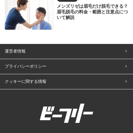
メンズリゼは眉毛だけ脱毛できる？
眉毛脱毛の料金・範囲と注意点につ
いて解説
運営者情報
プライバシーポリシー
クッキーに関する情報