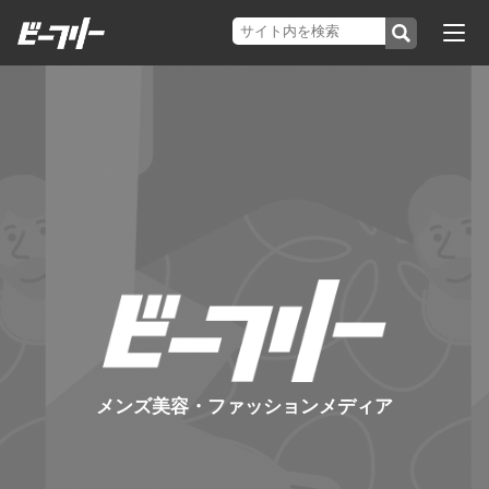
メンズ美容・ファッションメディア