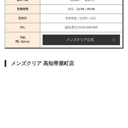
営業時間
全日
11:00～20:00
定休日
年末年始（12/30～1/3）
TEL
(総合窓口) 0120-488-886
予約
メンズクリア公式
問い合わせ
メンズクリア 高知帯屋町店