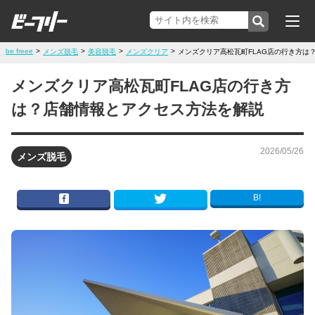
be freee
>
>
>
>
メンズ脱毛
美容脱毛
メンズクリア
メンズクリア高松瓦町FLAG店の行き方は
メンズクリア高松瓦町FLAG店の行き方
は？店舗情報とアクセス方法を解説
2026/05/26
メンズ脱毛
B!