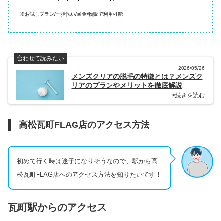
※お試しプラン/一括払い/頭金/物販で利用可能
合わせて読みたい
2026/05/26
メンズクリアの脱毛の特徴とは？メンズク
リアのプランやメリットを徹底解説
>続きを読む
高松瓦町FLAG店のアクセス方法
初めて行く時は迷子になりそうなので、駅から高
松瓦町FLAG店へのアクセス方法を知りたいです！
瓦町駅からのアクセス