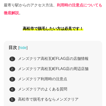
最寄り駅からのアクセス方法、
利用時の注意点についても
徹底解説
。
高松市で脱毛したい方は必見です！
目次
[
hide
]
メンズクリア高松瓦町FLAG店の店舗情報
1.
メンズクリア高松瓦町FLAG店の周辺店舗
2.
メンズクリア利用時の注意点
3.
メンズクリアのよくある質問
4.
高松市で脱毛するならメンズクリア
5.