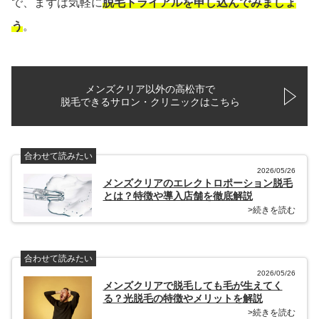
で、まずは気軽に
脱毛トライアルを申し込んでみましょ
う
。
メンズクリア以外の高松市で
脱毛できるサロン・クリニックはこちら
合わせて読みたい
2026/05/26
メンズクリアのエレクトロポーション脱毛
とは？特徴や導入店舗を徹底解説
>続きを読む
合わせて読みたい
2026/05/26
メンズクリアで脱毛しても毛が生えてく
る？光脱毛の特徴やメリットを解説
>続きを読む