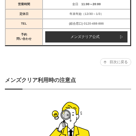
営業時間
全日
11:00～20:00
定休日
年末年始（12/30～1/3）
TEL
(総合窓口) 0120-488-886
予約
メンズクリア公式
問い合わせ
目次に戻る
メンズクリア利用時の注意点