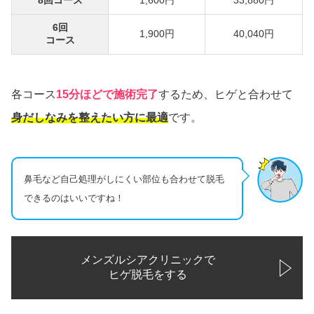
8回コース
1,600円
33,880円
6回
1,900円
40,040円
コース
各コース
15分ほどで施術完了
するため、ヒゲと合わせて
身だしなみを整えたい方に最適
です。
鼻毛など自己処理がしにくい部位も合わせて脱毛
できるのはいいですね！
メンズルシアクリニックで
ヒゲ脱毛をする