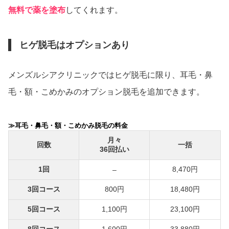
無料で薬を塗布
してくれます。
ヒゲ脱毛はオプションあり
メンズルシアクリニックではヒゲ脱毛に限り、耳毛・鼻
毛・額・こめかみのオプション脱毛を追加できます。
≫耳毛・鼻毛・額・こめかみ脱毛の料金
月々
回数
一括
36回払い
1回
8,470円
–
3回コース
800円
18,480円
5回コース
1,100円
23,100円