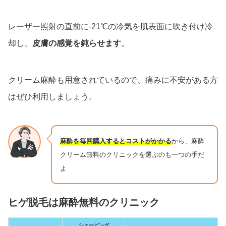
レーザー照射の直前に-21℃の冷気を肌表面に吹き付け冷
却し、
皮膚の感覚を鈍らせます
。
クリーム麻酔も用意されているので、痛みに不安がある方
はぜひ利用しましょう。
麻酔を毎回購入するとコストがかかる
から、麻酔
クリーム無料のクリニックを選ぶのも一つの手だ
よ
ヒゲ脱毛は麻酔無料のクリニック
シェービング