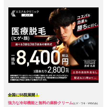
全国に55院展開！
強力な冷却機能と無料の麻酔クリーム
(ヒゲ・ワキ・VIOのみ)