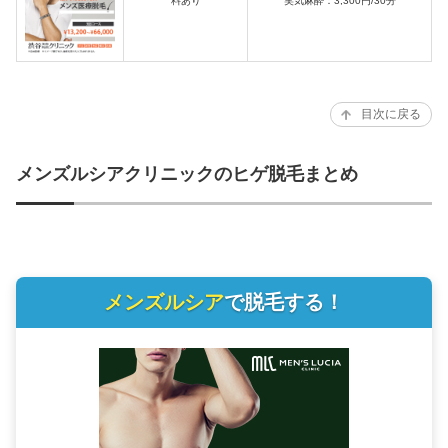
料あり
笑気麻酔：3,300円/30分
目次に戻る
メンズルシアクリニックのヒゲ脱毛まとめ
メンズルシア
で脱毛する！