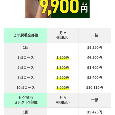
月々
ヒゲ脱毛全部位
一括
48回払い
1回
19,250円
–
3回コース
1,200円
46,200円
5回コース
1,600円
61,600円
8回コース
2,500円
92,400円
10回コース
3,000円
110,110円
ヒゲ脱毛
月々
一括
セレクト3部位
48回払い
1回
13,475円
–