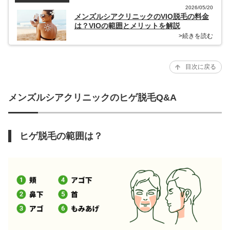
2026/05/20
メンズルシアクリニックのVIO脱毛の料金
は？VIOの範囲とメリットを解説
>続きを読む
目次に戻る
メンズルシアクリニックのヒゲ脱毛Q&A
ヒゲ脱毛の範囲は？