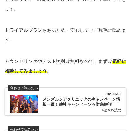
ます。
トライアルプラン
もあるため、安心してヒゲ脱毛に臨めま
す。
カウンセリングやテスト照射は無料なので、まずは
気軽に
相談してみましょう
。
合わせて読みたい
2026/05/20
メンズルシアクリニックのキャンペーン情
報一覧！他社キャンペーンも徹底解説
>続きを読む
合わせて読みたい