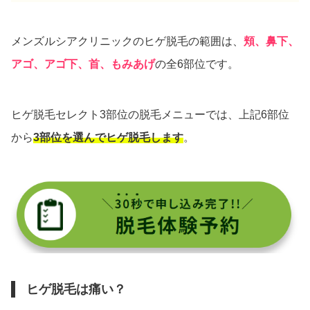
メンズルシアクリニックのヒゲ脱毛の範囲は、
頬、鼻下、
アゴ、アゴ下、首、もみあげ
の全6部位です。
ヒゲ脱毛セレクト3部位の脱毛メニューでは、上記6部位
から
3部位を選んでヒゲ脱毛します
。
ヒゲ脱毛は痛い？