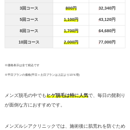
3回コース
800円
32,340円
5回コース
1,100円
43,120円
8回コース
1,700円
64,680円
10回コース
2,000円
77,000円
※価格表示は全て税込です
※平日プランの価格(平日＋土日プランは上記より10％増)
メンズ脱毛の中でも
ヒゲ脱毛は特に人気
で、毎日の髭剃り
が面倒な方におすすめです。
メンズルシアクリニックでは、施術後に肌荒れを防ぐため