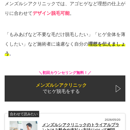
メンズルシアクリニックでは、アゴヒゲなど理想の仕上が
りに合わせて
デザイン脱毛可能
。
「もみあげなど不要な毛だけ脱毛したい」「ヒゲ全体を薄
くしたい」など施術者に遠慮なく自分の
理想を伝えましょ
う
。
＼初回カウンセリング無料！／
メンズルシアクリニック
でヒゲ脱毛をする
合わせて読みたい
2026/05/20
メンズルシアクリニックのトライアルプラ