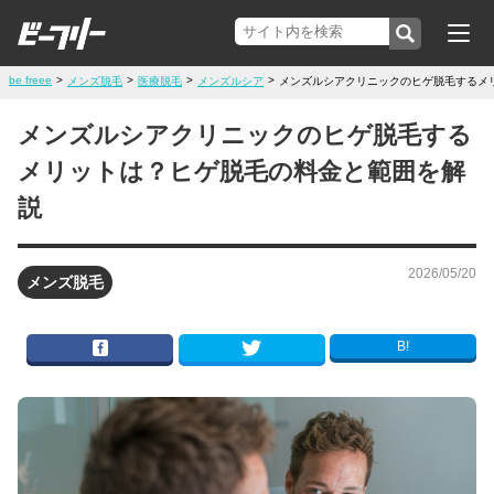
be freee
>
>
>
>
メンズ脱毛
医療脱毛
メンズルシア
メンズルシアクリニックのヒゲ脱毛するメ
メンズルシアクリニックのヒゲ脱毛する
メリットは？ヒゲ脱毛の料金と範囲を解
説
2026/05/20
メンズ脱毛
B!