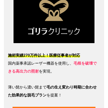
施術実績270万件以上！医療従事者が対応
国内薬事承認レーザー機器を使用し、
毛根を破壊で
きる高出力の照射
を実現。
薄い髭から濃い髭まで
毛の生え変わり時期に合わせ
た効果的な脱毛プラン
を提案！