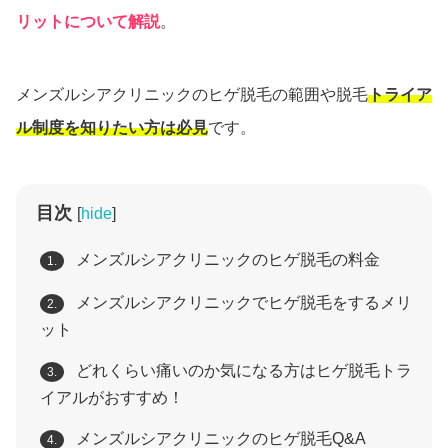
リットについて解説
。
メンズルシアクリニックのヒゲ脱毛の範囲や脱毛
トライア
ル制度を知りたい方は必見
です。
目次
[
hide
]
メンズルシアクリニックのヒゲ脱毛の料金
1.
メンズルシアクリニックでヒゲ脱毛をするメリ
2.
ット
どれくらい痛いのか気になる方はヒゲ脱毛トラ
3.
イアルがおすすめ！
メンズルシアクリニックのヒゲ脱毛Q&A
4.