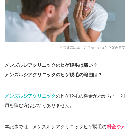
※内容に広告・プロモーションを含みます
メンズルシアクリニックのヒゲ脱毛は痛い？
メンズルシアクリニックのヒゲ脱毛の範囲は？
メンズルシアクリニック
のヒゲ脱毛の料金がわからず、利
用を悩む方は少なくありません。
本記事では、メンズルシアクリニックヒゲ脱毛の
料金やメ