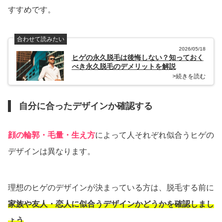
すすめです。
合わせて読みたい
2026/05/18
ヒゲの永久脱毛は後悔しない？知っておく
べき永久脱毛のデメリットを解説
>続きを読む
自分に合ったデザインか確認する
顔の輪郭・毛量・生え方
によって人それぞれ似合うヒゲの
デザインは異なります。
理想のヒゲのデザインが決まっている方は、脱毛する前に
家族や友人・恋人に似合うデザインかどうかを確認しまし
ょう
。