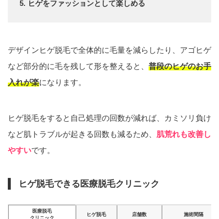
ヒゲをファッションとして楽しめる
デザインヒゲ脱毛で全体的に毛量を減らしたり、アゴヒゲ
など部分的に毛を残して形を整えると、
普段のヒゲのお手
入れが楽
になります。
ヒゲ脱毛をすると自己処理の回数が減れば、カミソリ負け
など肌トラブルが起きる回数も減るため、
肌荒れも改善し
やすい
です。
ヒゲ脱毛できる医療脱毛クリニック
医療脱毛
ヒゲ脱毛
店舗数
施術間隔
クリニック