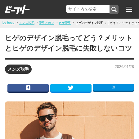
be freee
>
>
>
>
メンズ脱毛
脱毛とは？
ヒゲ脱毛
ヒゲのデザイン脱毛ってどう？メリットとヒ
ヒゲのデザイン脱毛ってどう？メリット
とヒゲのデザイン脱毛に失敗しないコツ
2026/01/28
メンズ脱毛
B!