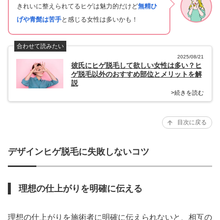
きれいに整えられてるヒゲは魅力的だけど
無精ひ
げや青髭は苦手
と感じる女性は多いかも！
合わせて読みたい
2025/08/21
彼氏にヒゲ脱毛して欲しい女性は多い？ヒ
ゲ脱毛以外のおすすめ部位とメリットを解
説
>続きを読む
目次に戻る
デザインヒゲ脱毛に失敗しないコツ
理想の仕上がりを明確に伝える
理想の仕上がりを施術者に明確に伝えられないと、相互の