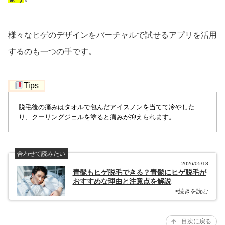
様々なヒゲのデザインをバーチャルで試せるアプリを活用
するのも一つの手です。
Tips
脱毛後の痛みはタオルで包んだアイスノンを当てて冷やした
り、クーリングジェルを塗ると痛みが抑えられます。
合わせて読みたい
2026/05/18
青髭もヒゲ脱毛できる？青髭にヒゲ脱毛が
おすすめな理由と注意点を解説
>続きを読む
目次に戻る