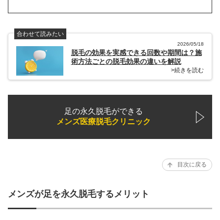
合わせて読みたい
2026/05/18
脱毛の効果を実感できる回数や期間は？施
術方法ごとの脱毛効果の違いを解説
>続きを読む
足の永久脱毛ができる
メンズ医療脱毛クリニック
目次に戻る
メンズが足を永久脱毛するメリット