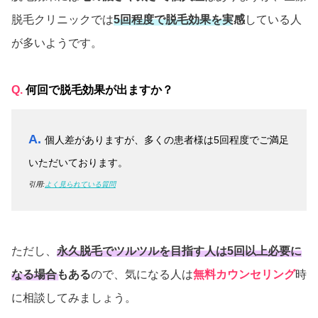
脱毛クリニックでは
5回程度で脱毛効果を実感
している人
が多いようです。
Q.
何回で脱毛効果が出ますか？
A.
個人差がありますが、多くの患者様は5回程度でご満足
いただいております。
引用:
よく見られている質問
ただし、
永久脱毛でツルツルを目指す人は5回以上必要に
なる場合もある
ので、気になる人は
無料カウンセリング
時
に相談してみましょう。