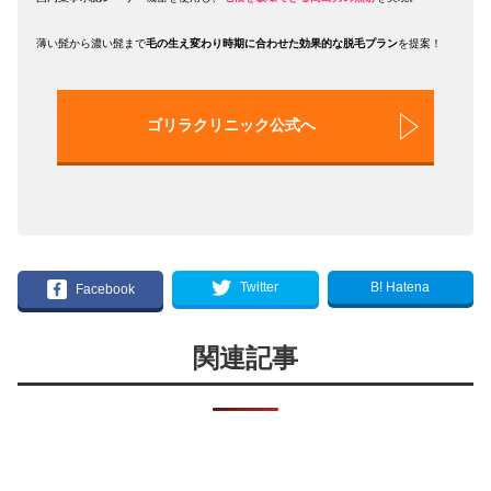
薄い髭から濃い髭まで
毛の生え変わり時期に合わせた効果的な脱毛プラン
を提案！
ゴリラクリニック公式へ
B! Hatena
Twitter
Facebook
関連記事