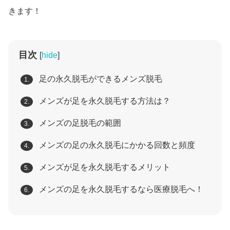
きます！
目次
[
hide
]
足の永久脱毛ができるメンズ脱毛
1.
メンズが足を永久脱毛する方法は？
2.
メンズの足脱毛の範囲
3.
メンズの足の永久脱毛にかかる回数と頻度
4.
メンズが足を永久脱毛するメリット
5.
メンズの足を永久脱毛するなら医療脱毛へ！
6.