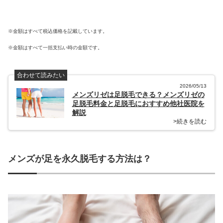
※金額はすべて税込価格を記載しています。
※金額はすべて一括支払い時の金額です。
合わせて読みたい
2026/05/13
メンズリゼは足脱毛できる？メンズリゼの
足脱毛料金と足脱毛におすすめ他社医院を
解説
>続きを読む
メンズが足を永久脱毛する方法は？