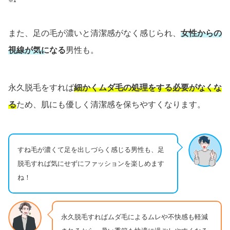
※1
また、足の毛が濃いと清潔感がなく感じられ、
女性からの
視線が気になる
男性も。
永久脱毛をすれば
細かくムダ毛の処理をする必要がなくな
る
ため、肌にも優しく清潔感を保ちやすくなります。
すね毛が濃くて足を出しづらく感じる男性も、足
脱毛すれば気にせずにファッションを楽しめます
ね！
永久脱毛すればムダ毛によるムレや不快感も軽減