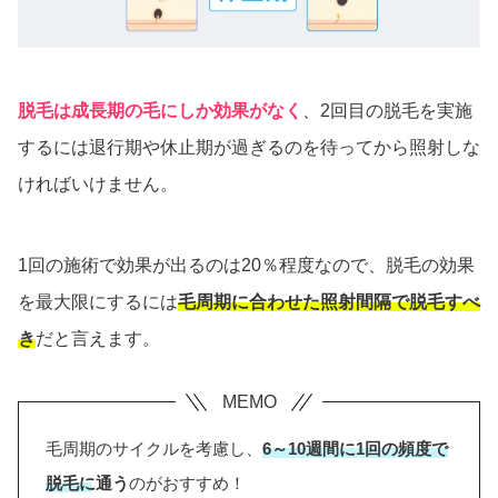
脱毛は成長期の毛にしか効果がなく
、2回目の脱毛を実施
するには退行期や休止期が過ぎるのを待ってから照射しな
ければいけません。
1回の施術で効果が出るのは20％程度なので、脱毛の効果
を最大限にするには
毛周期に合わせた照射間隔で脱毛すべ
き
だと言えます。
毛周期のサイクルを考慮し、
6～10週間に1回の頻度で
脱毛に通う
のがおすすめ！