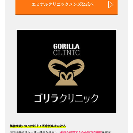
エミナルクリニックメンズ公式へ
施術実績270万件以上！医療従事者が対応
国内薬事承認レーザー機器を使用し、
毛根を破壊できる高出力の照射
を実現。