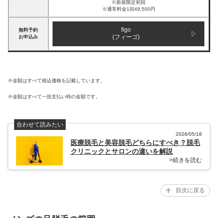
※新規限定初回
※通常料金1回49,500円
figo
無料予約
(フィーゴ)
お申込み
※金額はすべて税込価格を記載しています。
※金額はすべて一括支払い時の金額です。
合わせて読みたい
2026/05/18
医療脱毛と美容脱毛どちらにすべき？脱毛
クリニックとサロンの違いを解説
>続きを読む
目次に戻る