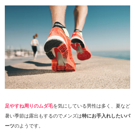
足やすね周りのムダ毛
を気にしている男性は多く、夏など
暑い季節は露出もするのでメンズは
特にお手入れしたいパ
ーツ
のようです。