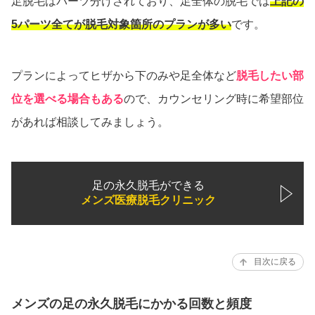
足脱毛はパーツ分けされており、足全体の脱毛では
上記の
5パーツ全てが脱毛対象箇所のプランが多い
です。
プランによってヒザから下のみや足全体など
脱毛したい部
位を選べる場合もある
ので、カウンセリング時に希望部位
があれば相談してみましょう。
足の永久脱毛ができる
メンズ医療脱毛クリニック
目次に戻る
メンズの足の永久脱毛にかかる回数と頻度