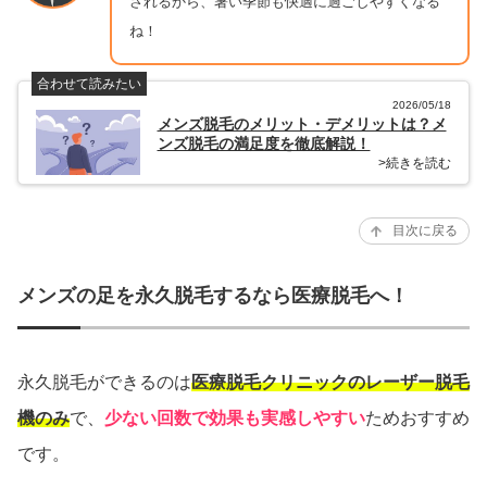
されるから、暑い季節も快適に過ごしやすくなる
ね！
合わせて読みたい
2026/05/18
メンズ脱毛のメリット・デメリットは？メ
ンズ脱毛の満足度を徹底解説！
>続きを読む
目次に戻る
メンズの足を永久脱毛するなら医療脱毛へ！
永久脱毛ができるのは
医療脱毛クリニックのレーザー脱毛
機のみ
で、
少ない回数で効果も実感しやすい
ためおすすめ
です。