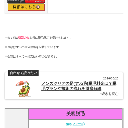
※figoでは
初回のみ
お得に脱毛施術を受けられます。
※金額はすべて税込価格を記載しています。
※金額はすべて一括支払い時の金額です。
合わせて読みたい
2026/05/25
メンズクリアの足(すね毛)脱毛料金は？脱
毛プランや施術の流れを徹底解説
>続きを読む
美容脱毛
figo(フィーゴ)