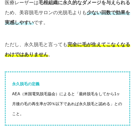
医療レーザーは
毛根組織に永久的なダメージを与えられる
ため、美容脱毛サロンの光脱毛よりも
少ない回数で効果を
実感しやすい
です。
ただし、永久脱毛と言っても
完全に毛が生えてこなくなる
わけではありません
。
永久脱毛の定義
AEA（米国電気脱毛協会）によると「最終脱毛をしてから1ヶ
月後の毛の再生率が20％以下であれば永久脱毛と認める」との
こと。