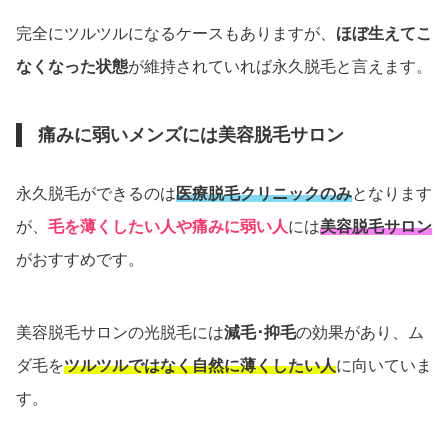
完全にツルツルになるケースもありますが、
ほぼ生えてこ
なくなった状態
が維持されていれば永久脱毛と言えます。
痛みに弱いメンズには美容脱毛サロン
永久脱毛ができるのは
医療脱毛クリニックのみ
となります
が、
毛を薄くしたい人や痛みに弱い人
には
美容脱毛サロン
がおすすめです。
美容脱毛サロンの光脱毛には
減毛･抑毛
の効果があり、ム
ダ毛を
ツルツルではなく自然に薄くしたい人
に向いていま
す。