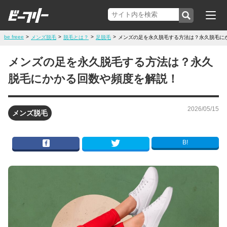
be freee
>
>
>
>
メンズ脱毛
脱毛とは？
足脱毛
メンズの足を永久脱毛する方法は？永久脱毛に
メンズの足を永久脱毛する方法は？永久
脱毛にかかる回数や頻度を解説！
2026/05/15
メンズ脱毛
B!