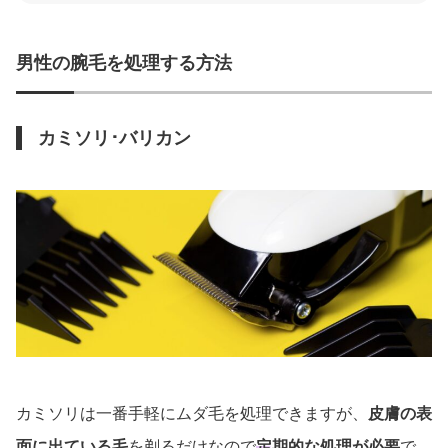
男性の腕毛を処理する方法
カミソリ･バリカン
カミソリは一番手軽にムダ毛を処理できますが、
皮膚の表
面に出ている毛
を剃るだけなので
定期的な処理が必要
で