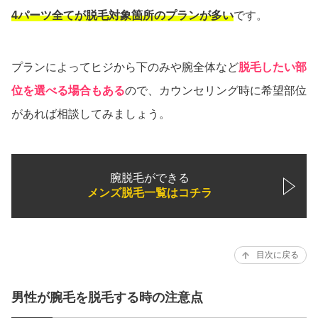
4パーツ全てが脱毛対象箇所のプランが多い
です。
プランによってヒジから下のみや腕全体など
脱毛したい部
位を選べる場合もある
ので、カウンセリング時に希望部位
があれば相談してみましょう。
腕脱毛ができる
メンズ脱毛一覧はコチラ
目次に戻る
男性が腕毛を脱毛する時の注意点