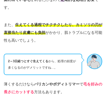
す。
また、
生えてくる過程でチクチクしたり、カミソリの刃が
直接当たり皮膚にも負担
がかかり、肌トラブルになる可能
性も高いでしょう。
2～3日経つとすぐ生えてくる
から、処理の頻度が
多くなるのがデメリットですね…。
薄くするだけなら
バリカンやボディトリマー
で
毛を好みの
長さにカットする
方法もあります。