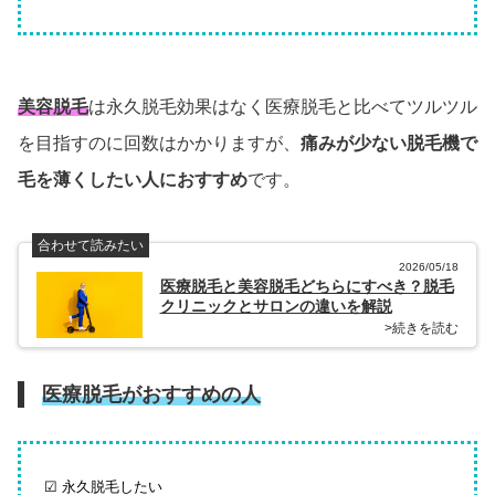
美容脱毛
は永久脱毛効果はなく医療脱毛と比べてツルツル
を目指すのに回数はかかりますが、
痛みが少ない脱毛機で
毛を薄くしたい人におすすめ
です。
合わせて読みたい
2026/05/18
医療脱毛と美容脱毛どちらにすべき？脱毛
クリニックとサロンの違いを解説
>続きを読む
医療脱毛がおすすめの人
☑ 永久脱毛したい