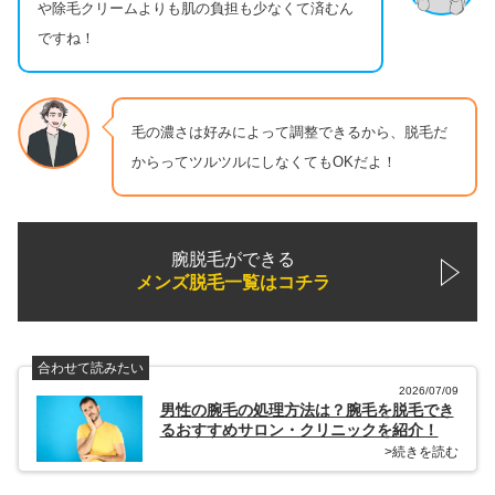
や除毛クリームよりも肌の負担も少なくて済むん
ですね！
毛の濃さは好みによって調整できるから、脱毛だ
からってツルツルにしなくてもOKだよ！
腕脱毛ができる
メンズ脱毛一覧はコチラ
合わせて読みたい
2026/07/09
男性の腕毛の処理方法は？腕毛を脱毛でき
るおすすめサロン・クリニックを紹介！
>続きを読む