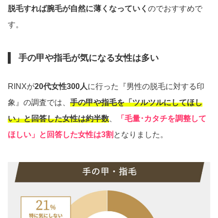
脱毛すれば腕毛が自然に薄くなっていく
のでおすすめで
す。
手の甲や指毛が気になる女性は多い
RINXが
20代女性300人
に行った『男性の脱毛に対する印
象』の調査では、
手の甲や指毛を「ツルツルにしてほし
い」と回答した女性は約半数
、
「毛量･カタチを調整して
ほしい」と回答した女性は3割
となりました。