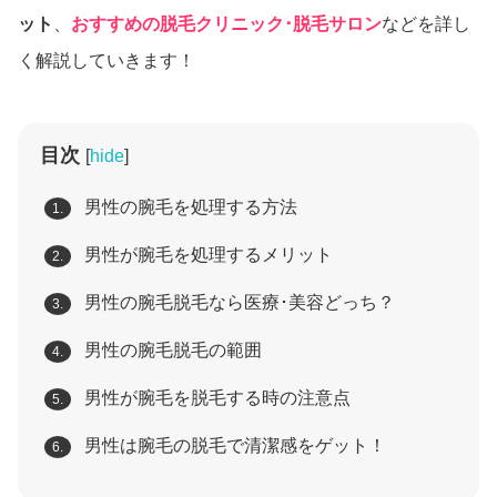
ット
、
おすすめの脱毛クリニック･脱毛サロン
などを詳し
く解説していきます！
目次
[
hide
]
男性の腕毛を処理する方法
1.
男性が腕毛を処理するメリット
2.
男性の腕毛脱毛なら医療･美容どっち？
3.
男性の腕毛脱毛の範囲
4.
男性が腕毛を脱毛する時の注意点
5.
男性は腕毛の脱毛で清潔感をゲット！
6.