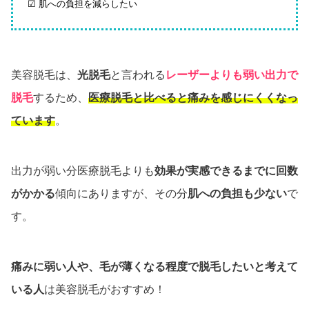
☑ 肌への負担を減らしたい
美容脱毛は、
光脱毛
と言われる
レーザーよりも弱い出力で
脱毛
するため、
医療脱毛と比べると痛みを感じにくくなっ
ています
。
出力が弱い分医療脱毛よりも
効果が実感できるまでに回数
がかかる
傾向にありますが、その分
肌への負担も少ない
で
す。
痛みに弱い人や、毛が薄くなる程度で脱毛したいと考えて
いる人
は美容脱毛がおすすめ！