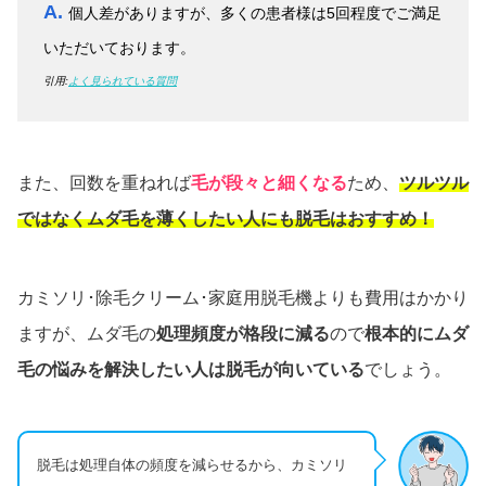
A.
個人差がありますが、多くの患者様は5回程度でご満足
いただいております。
引用:
よく見られている質問
また、回数を重ねれば
毛が段々と細くなる
ため、
ツルツル
ではなくムダ毛を薄くしたい人にも脱毛はおすすめ！
カミソリ･除毛クリーム･家庭用脱毛機よりも費用はかかり
ますが、ムダ毛の
処理頻度が格段に減る
ので
根本的にムダ
毛の悩みを解決したい人は脱毛が向いている
でしょう。
脱毛は処理自体の頻度を減らせるから、カミソリ