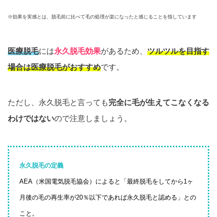
※効果を実感とは、脱毛前に比べて毛の処理が楽になったと感じることを指しています
医療脱毛
には
永久脱毛効果
があるため、
ツルツルを目指す
場合は医療脱毛がおすすめ
です。
ただし、永久脱毛と言っても
完全に毛が生えてこなくなる
わけではない
ので注意しましょう。
永久脱毛の定義
AEA（米国電気脱毛協会）によると「最終脱毛をしてから1ヶ
月後の毛の再生率が20％以下であれば永久脱毛と認める」との
こと。