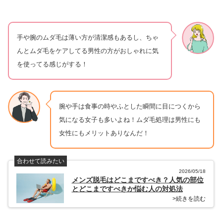
手や腕のムダ毛は薄い方が清潔感もあるし、ちゃ
んとムダ毛をケアしてる男性の方がおしゃれに気
を使ってる感じがする！
腕や手は食事の時やふとした瞬間に目につくから
気になる女子も多いよね！ムダ毛処理は男性にも
女性にもメリットありなんだ！
合わせて読みたい
2026/05/18
メンズ脱毛はどこまですべき？人気の部位
とどこまですべきか悩む人の対処法
>続きを読む