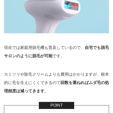
現在では家庭用脱毛機も普及しているので、
自宅でも脱毛
サロンのように脱毛が可能
です。
カミソリや除毛クリームよりも費用はかかりますが、根本
的に毛を生えにくくできるので
回数を重ねればムダ毛の処
理頻度は減ってきます
。