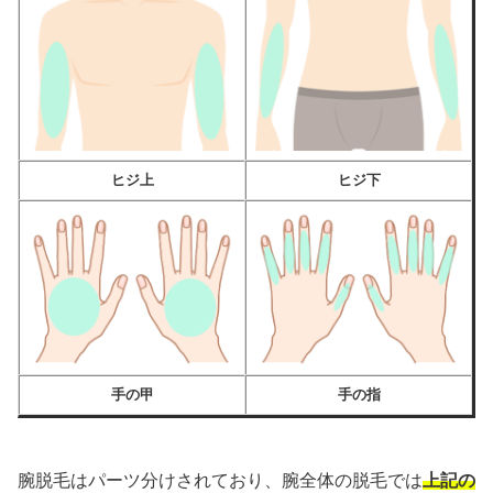
ヒジ上
ヒジ下
手の甲
手の指
腕脱毛はパーツ分けされており、腕全体の脱毛では
上記の