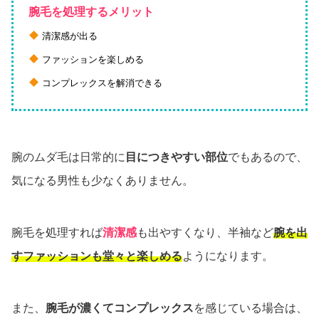
腕毛を処理するメリット
清潔感が出る
ファッションを楽しめる
コンプレックスを解消できる
腕のムダ毛は日常的に
目につきやすい部位
でもあるので、
気になる男性も少なくありません。
腕毛を処理すれば
清潔感
も出やすくなり、半袖など
腕を出
すファッションも堂々と楽しめる
ようになります。
また、
腕毛が濃くてコンプレックス
を感じている場合は、