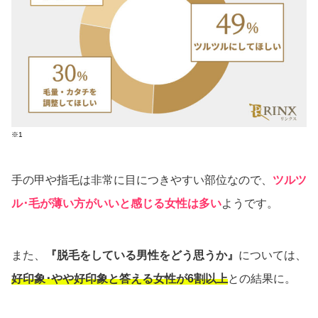
※1
手の甲や指毛は非常に目につきやすい部位なので、
ツルツ
ル･毛が薄い方がいいと感じる女性は多い
ようです。
また、
『脱毛をしている男性をどう思うか』
については、
好印象･やや好印象と答える女性が6割以上
との結果に。