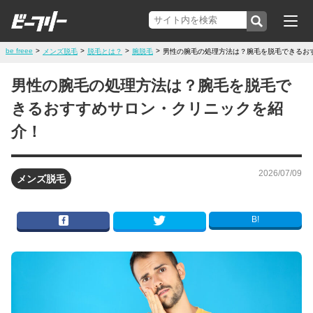
be freee
>
>
>
>
メンズ脱毛
脱毛とは？
腕脱毛
男性の腕毛の処理方法は？腕毛を脱毛できるお
男性の腕毛の処理方法は？腕毛を脱毛で
きるおすすめサロン・クリニックを紹
介！
2026/07/09
メンズ脱毛
B!