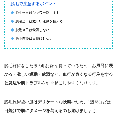
脱毛で注意するポイント
脱毛当日はシャワー浴にする
脱毛当日は激しい運動を控える
脱毛当日は飲酒しない
脱毛前後は日焼けしない
脱毛施術をした後の肌は熱を持っているため、
お風呂に浸
かる・激しい運動・飲酒
など、
血行が良くなる行為をする
と炎症や肌トラブル
を引き起こしやすくなります。
脱毛施術後の
肌はデリケートな状態
のため、1週間ほどは
日焼けで肌にダメージを与えるのも避けましょう
。