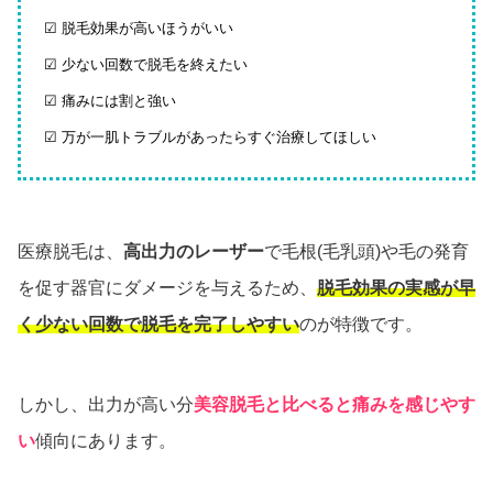
☑ 脱毛効果が高いほうがいい
☑ 少ない回数で脱毛を終えたい
☑ 痛みには割と強い
☑ 万が一肌トラブルがあったらすぐ治療してほしい
医療脱毛は、
高出力のレーザー
で毛根(毛乳頭)や毛の発育
を促す器官にダメージを与えるため、
脱毛効果の実感が早
く少ない回数で脱毛を完了しやすい
のが特徴です。
しかし、出力が高い分
美容脱毛と比べると痛みを感じやす
い
傾向にあります。