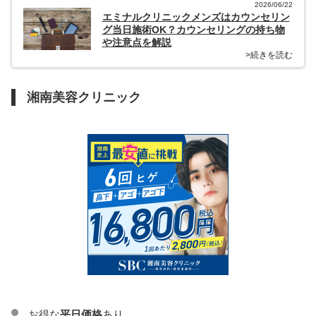
2026/06/22
エミナルクリニックメンズはカウンセリン
グ当日施術OK？カウンセリングの持ち物
や注意点を解説
>続きを読む
湘南美容クリニック
お得な
平日価格
あり