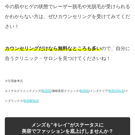
今の肌やヒゲの状態でレーザー脱毛や光脱毛が受けられる
かわからない方は、ぜひカウンセリングを受けてみてくだ
さい！
カウンセリングだけなら無料なところも多い
ので、自分に
合うクリニック・サロンを見つけてくださいね！
※引用参考元
エミナルクリニックメンズ/
秋田院
/湘南美容クリニック/
秋田院
/メンズクリア/
秋田OPA店
/メ
ンズリンクス/
秋田駅前店
メンズも“キレイ”がステータスに
美容でファッションを底上げしませんか？