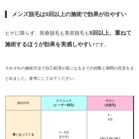
メンズ脱毛は5回以上の施術で効果が出やすい
5回以上、重ねて
ヒゲに限らず、医療脱毛も美容脱毛も
施術するほうが効果を実感しやすい
です。
それぞれの施術方法で自己処理が楽になるまでの回数と期間の目安をま
とめました。参考にしてみてください。
クリニック
サロン
施術内容
(レーザー脱毛)
(光脱毛)
8～
6回
5～6回
薄くなってくる
(約1年)