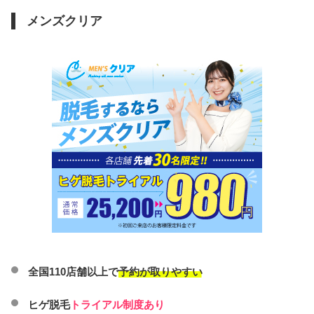
メンズクリア
全国110店舗以上で
予約が取りやすい
ヒゲ脱毛
トライアル制度あり