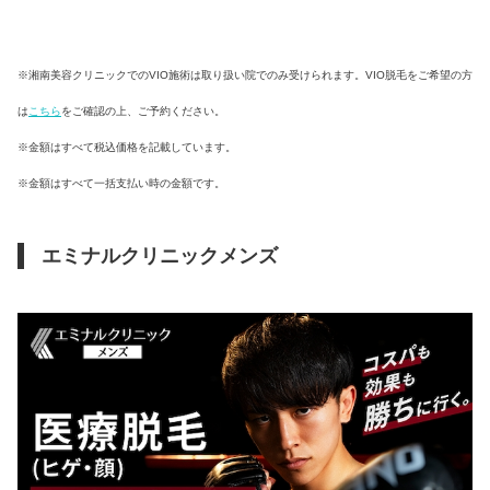
※湘南美容クリニックでのVIO施術は取り扱い院でのみ受けられます。VIO脱毛をご希望の方
は
こちら
をご確認の上、ご予約ください。
※金額はすべて税込価格を記載しています。
※金額はすべて一括支払い時の金額です。
エミナルクリニックメンズ