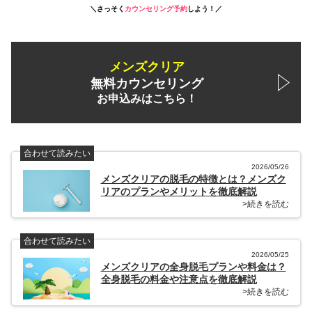
＼さっそく
カウンセリング予約
しよう！／
メンズクリア
無料カウンセリング
お申込みはこちら！
合わせて読みたい
2026/05/26
メンズクリアの脱毛の特徴とは？メンズク
リアのプランやメリットを徹底解説
>続きを読む
合わせて読みたい
2026/05/25
メンズクリアの全身脱毛プランや料金は？
全身脱毛の料金や注意点を徹底解説
>続きを読む