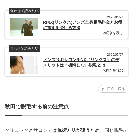
合わせて読みたい
2026/05/27
RINX(リンクス)メンズ全身脱毛料金とお得
に施術を受ける方法
>続きを読む
合わせて読みたい
2026/05/27
メンズ脱毛サロンRINX（リンクス）のデ
メリットは？後悔しない脱毛とは
>続きを読む
目次に戻る
秋田で脱毛する前の注意点
クリニックとサロンでは
施術方法が違う
ため、同じ脱毛で