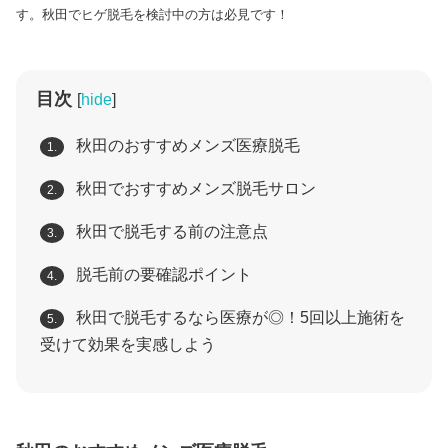
す。秋田でヒゲ脱毛を検討中の方は必見です！
目次
[
hide
]
秋田のおすすめメンズ医療脱毛
1.
秋田でおすすめメンズ脱毛サロン
2.
秋田で脱毛する前の注意点
3.
脱毛前の要確認ポイント
4.
秋田で脱毛するなら医療が◎！5回以上施術を
5.
受けて効果を実感しよう