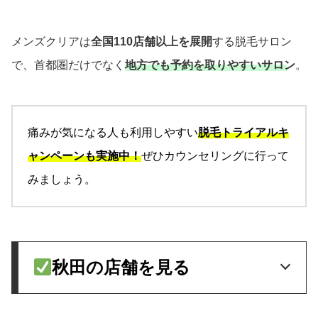
メンズクリアは
全国110店舗以上を展開
する脱毛サロン
で、首都圏だけでなく
地方でも予約を取りやすいサロン
。
痛みが気になる人も利用しやすい
脱毛トライアルキ
ャンペーンも実施中！
ぜひカウンセリングに行って
みましょう。
秋田の店舗を見る