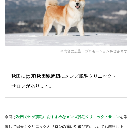
※内容に広告・プロモーションを含みます
秋田には
JR秋田駅周辺
にメンズ脱毛クリニック・
サロンがあります。
今回は
秋田でヒゲ脱毛におすすめなメンズ脱毛クリニック・サロン
を厳
選して紹介！
クリニックとサロンの違いや選び方
についても解説しま