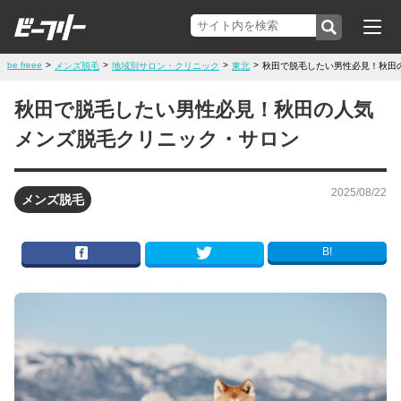
be freee
>
>
>
>
メンズ脱毛
地域別サロン・クリニック
東北
秋田で脱毛したい男性必見！秋田
秋田で脱毛したい男性必見！秋田の人気
メンズ脱毛クリニック・サロン
2025/08/22
メンズ脱毛
B!