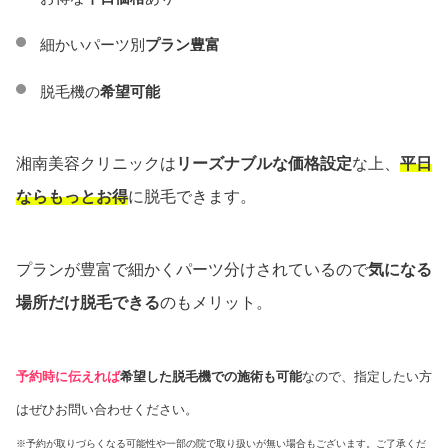
細かいパーツ別
プラン豊富
脱毛機の
希望可能
湘南美容クリニックは
リーズナブルな価格設定
な上、
平日
ならもっとお得
に脱毛できます。
プランが豊富で細かくパーツ分けされているので
気になる
場所だけ脱毛できる
のもメリット。
予約時に伝えれば
希望した脱毛機での施術も可能
なので、指定したい方
はぜひお問い合わせください。
※予約が取りづらくなる可能性や一部の院で取り扱いが無い場合もございます。ご了承くだ