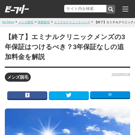
be freee
>
>
>
>
メンズ脱毛
医療脱毛
エミナルクリニックメンズ
【終了】エミナルクリニック
【終了】エミナルクリニックメンズの3
年保証はつけるべき？3年保証なしの追
加料金を解説
2026/05/18
メンズ脱毛
B!