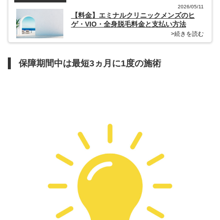
2026/05/11
【料金】エミナルクリニックメンズのヒ
ゲ・VIO・全身脱毛料金と支払い方法
>続きを読む
保障期間中は最短3ヵ月に1度の施術