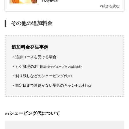
代を解説
>続きを読む
その他の追加料金
追加料金発生事例
・追加コースを受ける場合
・ヒゲ脱毛の3年保証
※デビュープランは対象外
・剃り残しなどのシェービング代
※1
・規定日まで連絡がない場合のキャンセル料
※2
シェービング代について
※1