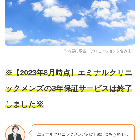
※内容に広告・プロモーションを含みます
※【2023年8月時点】エミナルクリニ
ックメンズの3年保証サービスは終了
しました※
エミナルクリニックメンズの3年保証はもう終了し