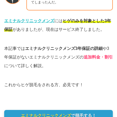
てしまったんだ。
エミナルクリニックメンズ
には
ヒゲのみを対象とした3年
保証
がありましたが、現在はサービス終了しました。
本記事では
エミナルクリニックメンズ3年保証の詳細
や3
年保証がないエミナルクリニックメンズの
追加料金・割引
について詳しく解説。
これからヒゲ脱毛をされる方、必見です！
エミナルクリニックメンズ
で脱毛する！