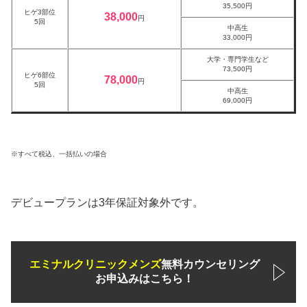
35,500円
ヒゲ3部位
38,000
円
5回
中高生
33,000円
大学・専門学生など
73,500円
ヒゲ6部位
78,000
円
5回
中高生
69,000円
※すべて税込、一括払いの場合
デビュープランは3年保証対象外です。
エミナルクリニックメンズ
無料カウンセリング
お申込みはこちら！