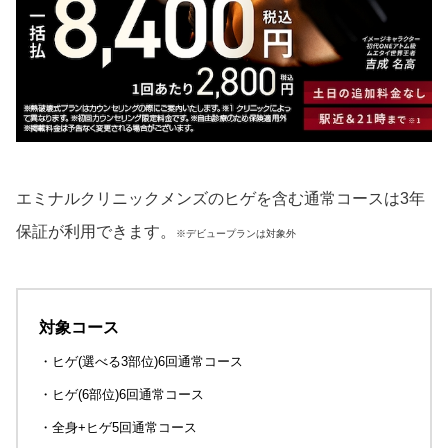
エミナルクリニックメンズのヒゲを含む通常コースは3年
保証が利用できます。
※デビュープランは対象外
対象コース
・ヒゲ(選べる3部位)6回通常コース
・ヒゲ(6部位)6回通常コース
・全身+ヒゲ5回通常コース