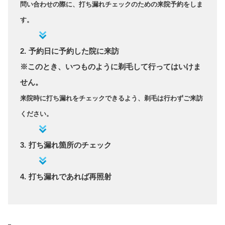
問い合わせの際に、打ち漏れチェックのための来院予約をしま
す。
予約日に予約した院に来訪
※このとき、いつものように剃毛して行ってはいけま
せん。
来院時に打ち漏れをチェックできるよう、剃毛は行わずご来訪
ください。
打ち漏れ箇所のチェック
打ち漏れであれば再照射