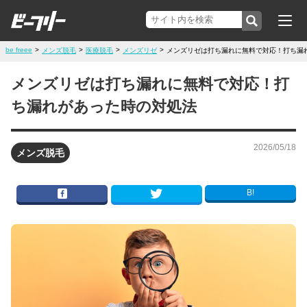
be freee
>
>
>
>
メンズ脱毛
医療脱毛
メンズリゼ
メンズリゼは打ち漏れに無料で対応！打ち漏
メンズリゼは打ち漏れに無料で対応！打
ち漏れがあった時の対処法
2026/05/18
メンズ脱毛
B!