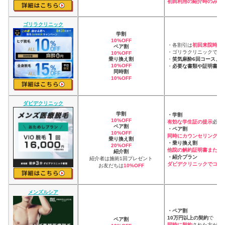
初回利用の紹介時のみ
適
ゴリラクリニック
学割
10%OFF
・各割引は
初回来院時限
ペア割
・ゴリラクリニックで
初
10%OFF
乗り換え割
・
笑気麻酔6回コース、
10%OFF
・
必要な書類や証明書の
同時割
10%OFF
ダビデクリニック
学割
・学割
10%OFF
有効な学生証の提示
必須(
ペア割
・ペア割
10%OFF
同時にカウンセリングお
乗り換え割
・乗り換え割
20%OFF
他院の解約証明書または通
紹介割
・紹介プラン
紹介者は施術1回プレゼント
ダビデクリニックでコー
お友だちは
10%OFF
メンズルシア
・ペア割
10万円以上の契約
で
ペア割
同時に契約
された方が対