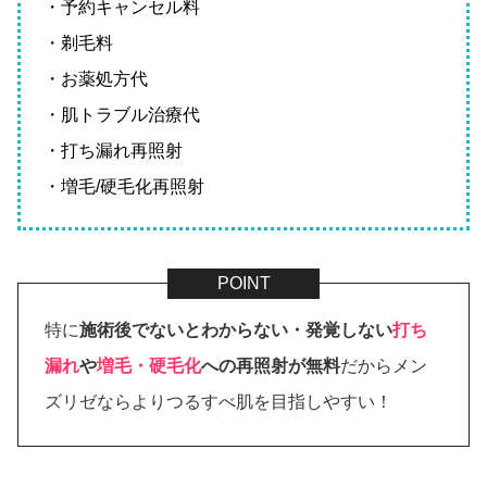
・予約キャンセル料
・剃毛料
・お薬処方代
・肌トラブル治療代
・打ち漏れ再照射
・増毛/硬毛化再照射
特に
施術後でないとわからない・発覚しない
打ち
漏れ
や
増毛・硬毛化
への再照射が無料
だからメン
ズリゼならよりつるすべ肌を目指しやすい！