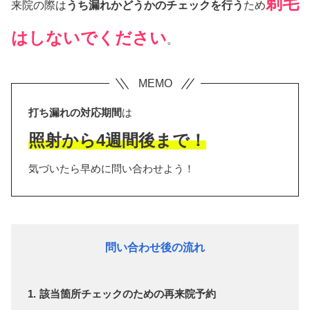
剃毛
来院の際は
うち漏れかどうかのチェックを行う
ため
はしないでください
。
打ち漏れの対応期間
は
照射から4週間後まで！
気づいたら早めに問い合わせよう！
問い合わせ後の流れ
該当箇所チェックのための再来院予約