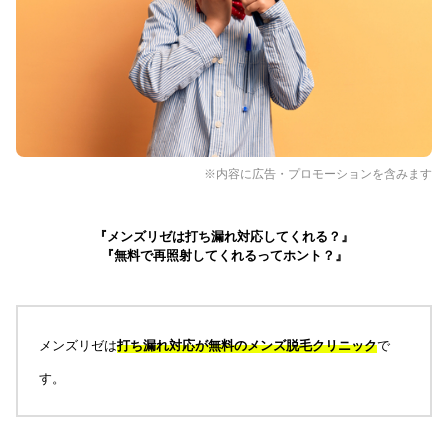
※内容に広告・プロモーションを含みます
『メンズリゼは打ち漏れ対応してくれる？』
『無料で再照射してくれるってホント？』
メンズリゼは
打ち漏れ対応が無料のメンズ脱毛クリニック
で
す。