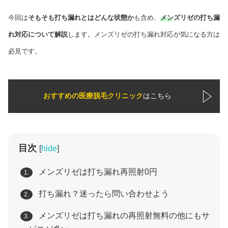
今回は
そもそも打ち漏れとはどんな状態か
も含め、
メンズリゼの打ち漏
れ対応について解説
します。メンズリゼの打ち漏れ対応が気になる方は
必見です。
おすすめの医療脱毛クリニック
はこちら
目次
[
hide
]
メンズリゼは打ち漏れ再照射0円
1.
打ち漏れ？迷ったら問い合わせよう
2.
メンズリゼは打ち漏れの再照射無料の他にもサ
3.