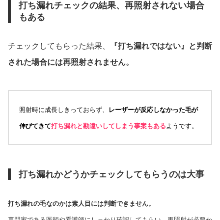
打ち漏れチェックの結果、再照射されない場合
もある
チェックしてもらった結果、
『打ち漏れではない』と判断
された場合には再照射されません。
照射時に成長しきっておらず、
レーザーが反応しなかった毛が
伸びてきて
打ち漏れと勘違いしてしまう事案もある
ようです。
打ち漏れかどうかチェックしてもらうのは大事
打ち漏れの毛なのかは素人目には判断できません。
専門家である医師や看護師にしっかり確認してもらい、再照射が必要か