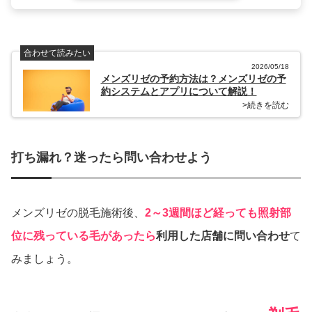
合わせて読みたい
2026/05/18
メンズリゼの予約方法は？メンズリゼの予
約システムとアプリについて解説！
>続きを読む
打ち漏れ？迷ったら問い合わせよう
メンズリゼの脱毛施術後、
2～3週間ほど経っても照射部
位に残っている毛があったら
利用した店舗に問い合わせ
て
みましょう。