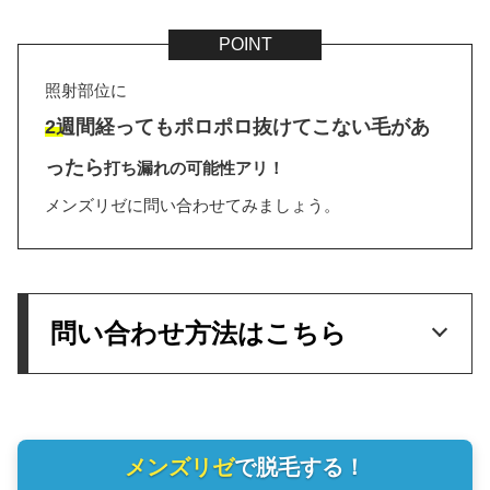
照射部位に
2週間経ってもポロポロ抜けてこない毛があ
ったら
打ち漏れの可能性アリ！
メンズリゼに問い合わせてみましょう。
問い合わせ方法はこちら
メンズリゼ
で脱毛する！