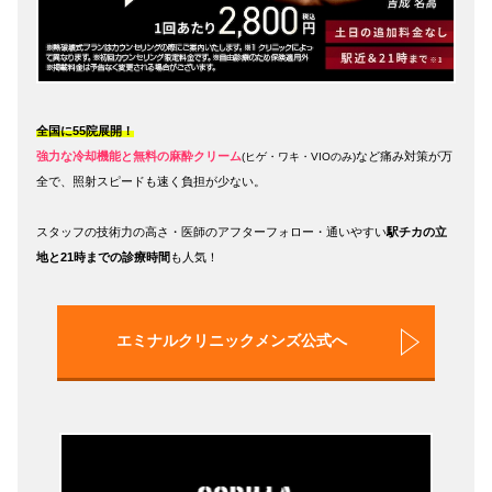
全国に55院展開！
強力な冷却機能と無料の麻酔クリーム
など痛み対策が万
(ヒゲ・ワキ・VIOのみ)
全で、照射スピードも速く負担が少ない。
スタッフの技術力の高さ・医師のアフターフォロー・通いやすい
駅チカの立
地と21時までの診療時間
も人気！
エミナルクリニックメンズ公式へ