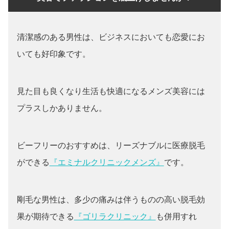
清潔感のある男性は、ビジネスにおいても恋愛にお
いても好印象です。
見た目も良くなり生活も快適になるメンズ美容には
プラスしかありません。
ビーフリーのおすすめは、リーズナブルに医療脱毛
ができる
『エミナルクリニックメンズ』
です。
剛毛な男性は、多少の痛みは伴うものの高い脱毛効
果が期待できる
『ゴリラクリニック』
も併用すれ