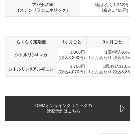
アバナ-200
1錠あたり1,332円
（ステンドラジェネリック）
(税込1,465円)
らくらく定期便
1ヶ月ごと
3ヶ月ごと
3,000円
1回/税込9,460
シトルリン&マカ
(税込3,300円)
1ヶ月あたり:税込3,153
3,700円
1回/税込11,550
シトルリン&アルギニン
(税込4,070円)
1ヶ月あたり:税込3,850
DMMオンラインクリニックの
診療予約はこちら