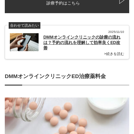
診療予約はこちら
合わせて読みたい
2025/11/10
DMMオンラインクリニックの診療の流れ
は？予約の流れを理解して効率良くED改
善
>続きを読む
DMMオンラインクリニックED治療薬料金