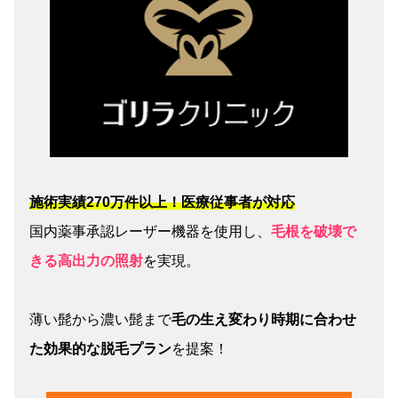
施術実績270万件以上！医療従事者が対応
国内薬事承認レーザー機器を使用し、
毛根を破壊で
きる高出力の照射
を実現。
薄い髭から濃い髭まで
毛の生え変わり時期に合わせ
た効果的な脱毛プラン
を提案！