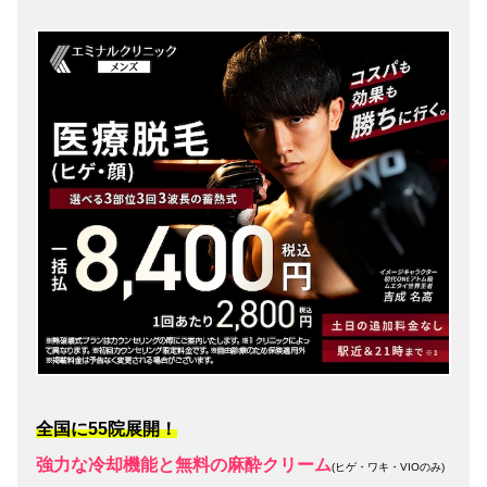
全国に55院展開！
強力な冷却機能と無料の麻酔クリーム
(ヒゲ・ワキ・VIOのみ)