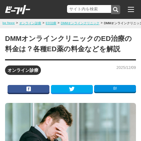
be freee
>
>
>
>
オンライン診療
ED治療
DMMオンラインクリニック
DMMオンラインクリニッ
DMMオンラインクリニックのED治療の
料金は？各種ED薬の料金などを解説
2025/12/09
オンライン診療
B!