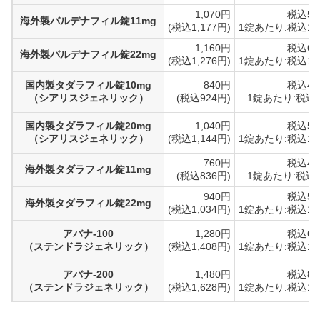
1,070円
税込5,
海外製バルデナフィル錠11mg
(税込1,177円)
1錠あたり:税込1,
1,160円
税込6,
海外製バルデナフィル錠22mg
(税込1,276円)
1錠あたり:税込1,
国内製タダラフィル錠10mg
840円
税込4,
（シアリスジェネリック）
(税込924円)
1錠あたり:税込9
国内製タダラフィル錠20mg
1,040円
税込5,
（シアリスジェネリック）
(税込1,144円)
1錠あたり:税込1,
760円
税込4,
海外製タダラフィル錠11mg
(税込836円)
1錠あたり:税込8
940円
税込5,
海外製タダラフィル錠22mg
(税込1,034円)
1錠あたり:税込1,
アバナ-100
1,280円
税込6,
（ステンドラジェネリック）
(税込1,408円)
1錠あたり:税込1,
アバナ-200
1,480円
税込8,
（ステンドラジェネリック）
(税込1,628円)
1錠あたり:税込1,