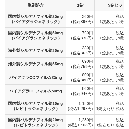
単剤処方
1錠
5錠セット
国内製シルデナフィル錠25mg
360円
税込1,
（バイアグラジェネリック）
(税込396円)
1錠あたり:税込3
国内製シルデナフィル錠50mg
760円
税込4,
（バイアグラジェネリック）
(税込836円)
1錠あたり:税込8
330円
税込1,
海外製シルデナフィル錠30mg
(税込363円)
1錠あたり:税込3
690円
税込3,
海外製シルデナフィル錠55mg
(税込759円)
1錠あたり:税込7
800円
税込4,
バイアグラODフィルム25mg
(税込880円)
1錠あたり:税込8
860円
税込4,
バイアグラODフィルム50mg
(税込946円)
1錠あたり:税込9
国内製バルデナフィル錠10mg
1,180円
税込6,
（レビトラジェネリック）
(税込1,298円)
1錠あたり:税込1,
国内製バルデナフィル錠20mg
1,280円
税込6,
（レビトラジェネリック）
(税込1,408円)
1錠あたり:税込1,