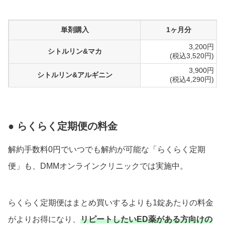
単剤購入
1ヶ月分
3,200円
シトルリン&マカ
(税込3,520円)
3,900円
シトルリン&アルギニン
(税込4,290円)
● らくらく定期便の料金
解約手数料0円でいつでも解約が可能な「らくらく定期
便」も、DMMオンラインクリニックでは実施中。
らくらく定期便はまとめ買いするよりも1錠あたりの料金
がよりお得になり、
リピートしたいED薬がある方向けの