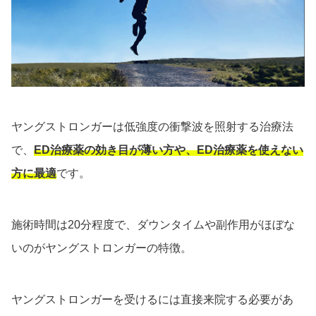
ヤングストロンガーは低強度の衝撃波を照射する治療法
で、
ED治療薬の効き目が薄い方や、ED治療薬を使えない
方に最適
です。
施術時間は20分程度で、ダウンタイムや副作用がほぼな
いのがヤングストロンガーの特徴。
ヤングストロンガーを受けるには直接来院する必要があ