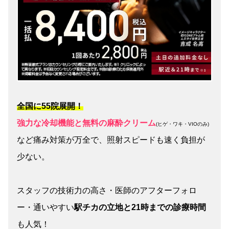
全国に55院展開！
強力な冷却機能と無料の麻酔クリーム
(ヒゲ・ワキ・VIOのみ)
など痛み対策が万全で、照射スピードも速く負担が
少ない。
スタッフの技術力の高さ・医師のアフターフォロ
ー・通いやすい
駅チカの立地と21時までの診療時間
も人気！