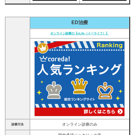
ED治療
オンライン診療の【eLife（イーライフ）】
オンライン診療のみ
診療方法