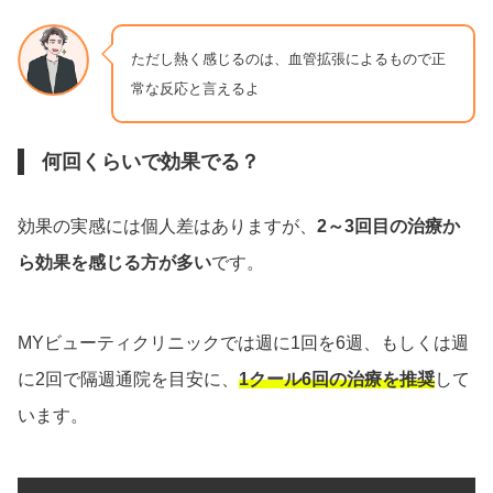
ただし熱く感じるのは、血管拡張によるもので正
常な反応と言えるよ
何回くらいで効果でる？
効果の実感には個人差はありますが、
2～3回目の治療か
ら効果を感じる方が多い
です。
MYビューティクリニックでは週に1回を6週、もしくは週
に2回で隔週通院を目安に、
1クール6回の治療を推奨
して
います。