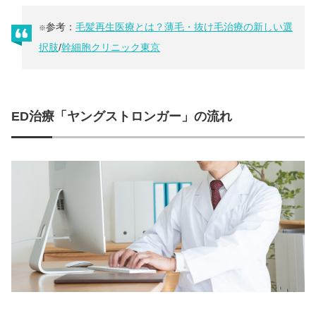
参考：
毛髪再生医療とは？薄毛・抜け毛治療の新しい選
※
択肢
/
幹細胞クリニック東京
ED治療「ヤングストロンガー」の流れ