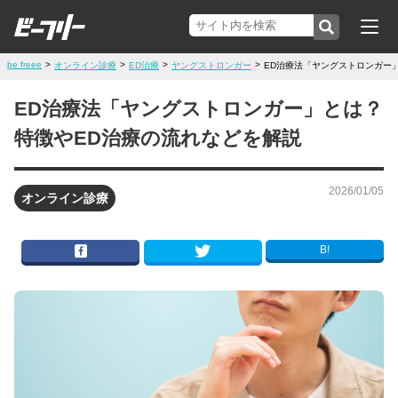
be freee
>
>
>
>
オンライン診療
ED治療
ヤングストロンガー
ED治療法「ヤングストロンガー
ED治療法「ヤングストロンガー」とは？
特徴やED治療の流れなどを解説
2026/01/05
オンライン診療
B!