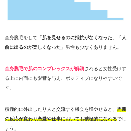
全身脱毛をして「
肌を見せるのに抵抗がなくなった
」「
人
前に出るのが楽しくなった
」男性も少なくありません。
全身脱毛で肌のコンプレックスが解消
されると女性受けす
る上に内面にも影響を与え、ポジティブになりやすいで
す。
積極的に外出したり人と交流する機会を増やせると、
周囲
の反応が変わり恋愛や仕事においても積極的になれる
でし
ょう。