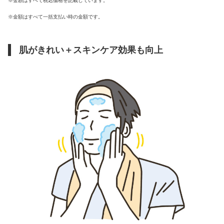
※金額はすべて税込価格を記載しています。
※金額はすべて一括支払い時の金額です。
肌がきれい＋スキンケア効果も向上