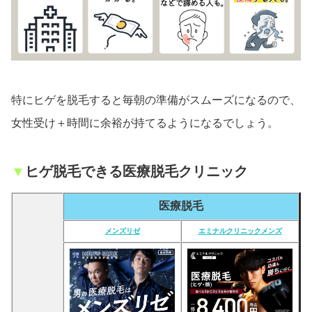
特にヒゲを脱毛すると毎朝の準備がスムーズになるので、
女性受け＋時間に余裕が持てるようになるでしょう。
▼
ヒゲ脱毛できる医療脱毛クリニック
医療脱毛
メンズリゼ
エミナルクリニックメンズ