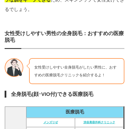
るでしょう。
女性受けしやすい男性の全身脱毛：おすすめの医療
脱毛
女性受けしやすい全身脱毛がしたい男性に、おす
すめの医療脱毛クリニックを紹介するよ！
全身脱毛(顔･VIO付)できる医療脱毛
医療脱毛
メンズリゼ
渋谷美容外科クリニック