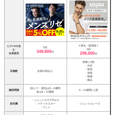
※睾丸・陰茎除く
ヒゲ+VIO含
5回
3回
む
349,800
円
298,000
全身脱毛
円
関東に5院
・渋谷
・新宿
店舗数
全国25院以上
・池袋
・新橋
・横浜
顔(ヒゲ・眉毛)は6～8週間
施術間隔
6～10週間に1度
体は8～10週間
・ジェントルヤグPro-U
脱毛機
・メディオスター
・ジェントルレーズ
・ラシャ