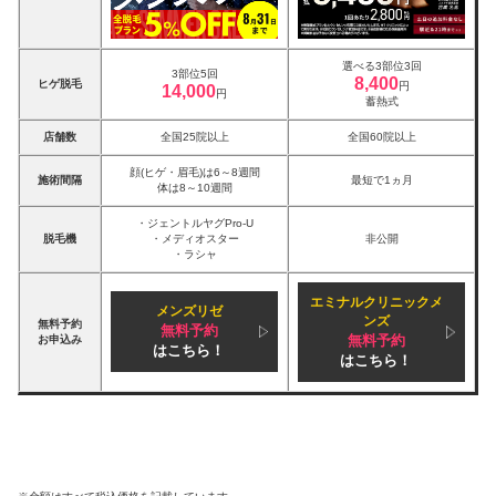
選べる3部位3回
3部位5回
8,400
ヒゲ脱毛
円
14,000
円
蓄熱式
店舗数
全国25院以上
全国60院以上
顔(ヒゲ・眉毛)は6～8週間
施術間隔
最短で1ヵ月
体は8～10週間
・ジェントルヤグPro-U
脱毛機
・メディオスター
非公開
・ラシャ
エミナルクリニックメ
メンズリゼ
ンズ
無料予約
無料予約
無料予約
お申込み
はこちら！
はこちら！