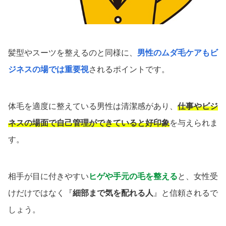
髪型やスーツを整えるのと同様に、
男性のムダ毛ケアもビ
ジネスの場では重要視
されるポイントです。
体毛を適度に整えている男性は清潔感があり、
仕事やビジ
ネスの場面で自己管理ができていると好印象
を与えられま
す。
相手が目に付きやすい
ヒゲや手元の毛を整える
と、女性受
けだけではなく『
細部まで気を配れる人
』と信頼されるで
しょう。