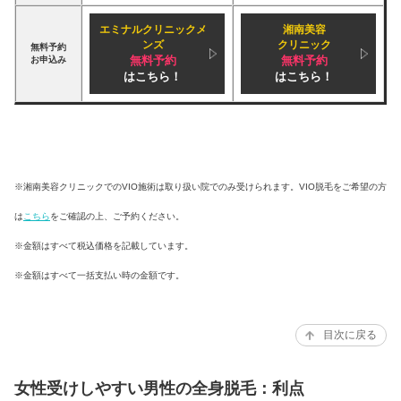
エミナルクリニックメ
湘南美容
ンズ
クリニック
無料予約
無料予約
無料予約
お申込み
はこちら！
はこちら！
※湘南美容クリニックでのVIO施術は取り扱い院でのみ受けられます。VIO脱毛をご希望の方
は
こちら
をご確認の上、ご予約ください。
※金額はすべて税込価格を記載しています。
※金額はすべて一括支払い時の金額です。
目次に戻る
女性受けしやすい男性の全身脱毛：利点