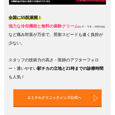
全国に55院展開！
強力な冷却機能と無料の麻酔クリーム
(ヒゲ・ワキ・VIOのみ)
など痛み対策が万全で、照射スピードも速く負担が
少ない。
スタッフの技術力の高さ・医師のアフターフォロ
ー・通いやすい
駅チカの立地と21時までの診療時間
も人気！
エミナルクリニックメンズ公式へ