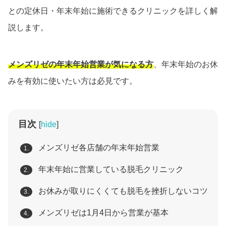
との定休日・年末年始に施術できるクリニックを詳しく解
説します。
メンズリゼの年末年始営業が気になる方
、年末年始のお休
みを有効に使いたい方は必見です。
目次
[
hide
]
メンズリゼ各店舗の年末年始営業
1.
年末年始に営業している脱毛クリニック
2.
お休みが取りにくくても脱毛を挫折しないコツ
3.
メンズリゼは1月4日から営業が基本
4.