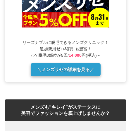
リーズナブルに脱毛できるメンズクリニック！
追加費用ゼロ&割引も豊富！
ヒゲ脱毛3部位が5回/
14,000
円(税込)～
＼メンズリゼの詳細を見る／
メンズも“キレイ”がステータスに
美容でファッションを底上げしませんか？