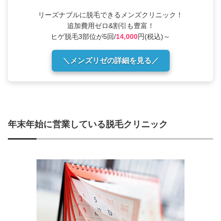
リーズナブルに脱毛できるメンズクリニック！
追加費用ゼロ&割引も豊富！
ヒゲ脱毛3部位が5回/
14,000
円(税込)～
＼メンズリゼの詳細を見る／
年末年始に営業している脱毛クリニック