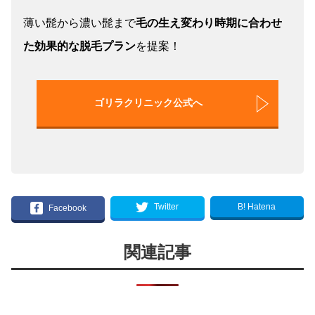
薄い髭から濃い髭まで
毛の生え変わり時期に合わせ
た効果的な脱毛プラン
を提案！
ゴリラクリニック公式へ
B! Hatena
Twitter
Facebook
関連記事