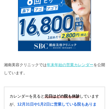
湘南美容クリニックでは
年末年始の営業カレンダー
を公開
しています。
カレンダーを見ると
元日はどの院も休診
しています
が、
12月31日や1月2日に営業している院もありま