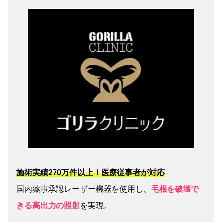
施術実績270万件以上！医療従事者が対応
国内薬事承認レーザー機器を使用し、
毛根を破壊で
きる高出力の照射
を実現。