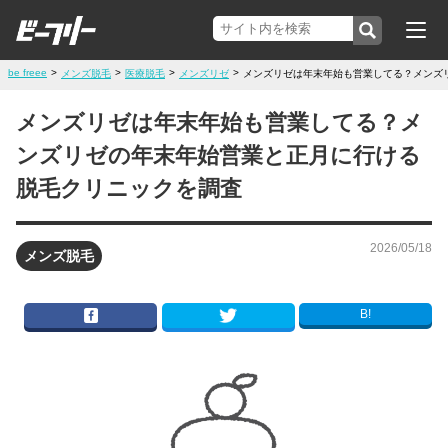
be freee
>
>
>
>
メンズ脱毛
医療脱毛
メンズリゼ
メンズリゼは年末年始も営業してる？メンズ
メンズリゼは年末年始も営業してる？メ
ンズリゼの年末年始営業と正月に行ける
脱毛クリニックを調査
2026/05/18
メンズ脱毛
B!