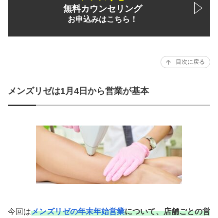
無料カウンセリング
お申込みはこちら！
目次に戻る
メンズリゼは1月4日から営業が基本
今回は
メンズリゼの年末年始営業
について、店舗ごとの営