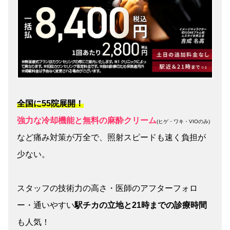
全国に55院展開！
強力な冷却機能と無料の麻酔クリーム
(ヒゲ・ワキ・VIOのみ)
など痛み対策が万全で、照射スピードも速く負担が
少ない。
スタッフの技術力の高さ・医師のアフターフォロ
ー・通いやすい
駅チカの立地と21時までの診療時間
も人気！