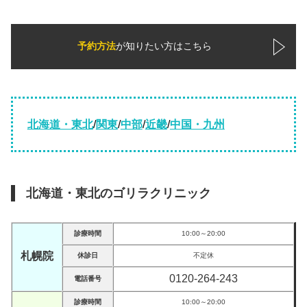
予約方法
が知りたい方はこちら
北海道・東北
/
関東
/
中部
/
近畿
/
中国・九州
北海道・東北のゴリラクリニック
診療時間
10:00～20:00
札幌院
休診日
不定休
0120-264-243
電話番号
診療時間
10:00～20:00