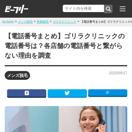
be freee
>
>
>
>
メンズ脱毛
医療脱毛
ゴリラクリニック
【電話番号まとめ】ゴリラクリニック
【電話番号まとめ】ゴリラクリニックの
電話番号は？各店舗の電話番号と繋がら
ない理由を調査
2025/09/17
メンズ脱毛
B!