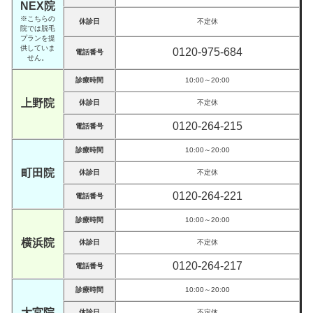
NEX院
※こちらの
休診日
不定休
院では脱毛
プランを提
供していま
0120-975-684
電話番号
せん。
診療時間
10:00～20:00
上野院
休診日
不定休
0120-264-215
電話番号
診療時間
10:00～20:00
町田院
休診日
不定休
0120-264-221
電話番号
診療時間
10:00～20:00
横浜院
休診日
不定休
0120-264-217
電話番号
診療時間
10:00～20:00
大宮院
休診日
不定休