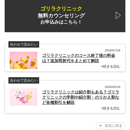
ゴリラクリニック
無料カウンセリング
お申込みはこちら！
合わせて読みたい
2026/07/29
ゴリラクリニックのコース終了後の料金
は？追加照射代をまとめて解説
>続きを読む
合わせて読みたい
2026/05/18
ゴリラクリニックは紹介割もある？ゴリラ
クリニックの学割や紹介割・のりかえ割な
ど各種割引を解説
>続きを読む
目次に戻る