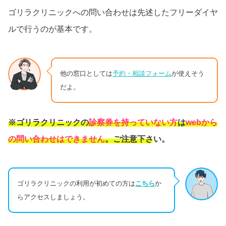
ゴリラクリニックへの問い合わせは先述したフリーダイヤ
ルで行うのが基本です。
他の窓口としては
予約・相談フォーム
が使えそう
だよ。
※ゴリラクリニックの
診察券を持っていない方
は
webから
の問い合わせはできません
。ご注意下さい。
ゴリラクリニックの利用が初めての方は
こちら
か
らアクセスしましょう。