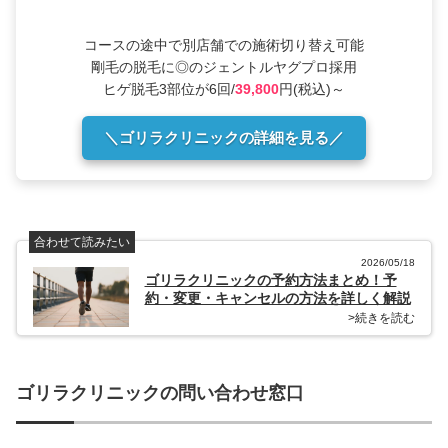
コースの途中で別店舗での施術切り替え可能
剛毛の脱毛に◎のジェントルヤグプロ採用
ヒゲ脱毛3部位が6回/
39,800
円(税込)～
＼ゴリラクリニックの詳細を見る／
合わせて読みたい
2026/05/18
ゴリラクリニックの予約方法まとめ！予
約・変更・キャンセルの方法を詳しく解説
>続きを読む
ゴリラクリニックの問い合わせ窓口