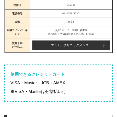
定休日
不定休
電話番号
06-4256-5513
設備
個室6
近隣コインパーキ
徒歩0分：イーマ梅田駐車場
ング
徒歩5分：大阪駅前第４ビル地下駐車場
無料予約
エミナルクリニックメンズ
お申込み
使用できるクレジットカード
VISA・Master・JCB・AMEX
※VISA・Masterは分割払い可