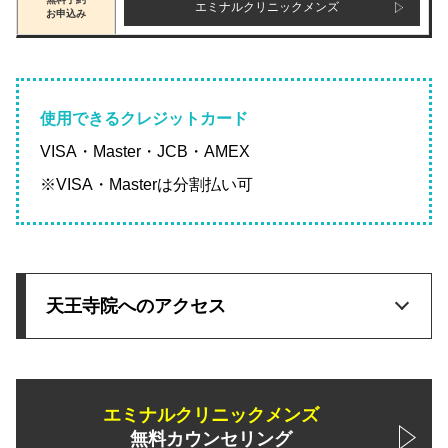
エミナルクリニックメンズ
お申込み
使用できるクレジットカード
VISA・Master・JCB・AMEX
※VISA・Masterは分割払い可
天王寺院へのアクセス
エミナルクリニックメンズ
無料カウンセリング