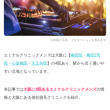
※内容に広告・プロモーションを含みます
エミナルクリニックメンズは大阪に【
梅田院
・
梅田2号
院
・
心斎橋院
・
天王寺院
】の4院あり、駅から近く通いや
すい立地となっています。
本記事では
大阪に4院あるエミナルクリニックメンズ
の情
報と大阪にある他社脱毛クリニックを紹介。