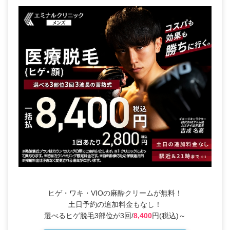
ヒゲ・ワキ・VIOの麻酔クリームが無料！
土日予約の追加料金もなし！
選べるヒゲ脱毛3部位が3回/
8,400
円(税込)～