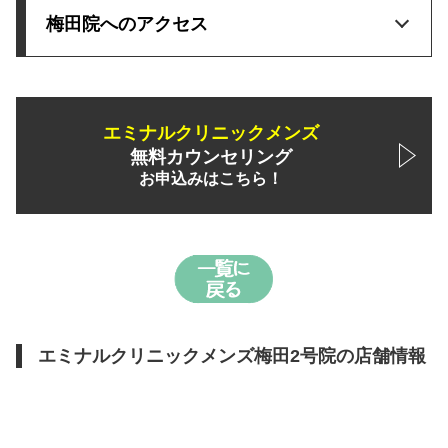
梅田院へのアクセス
エミナルクリニックメンズ
無料カウンセリング
お申込みはこちら！
エミナルクリニックメンズ梅田2号院の店舗情報