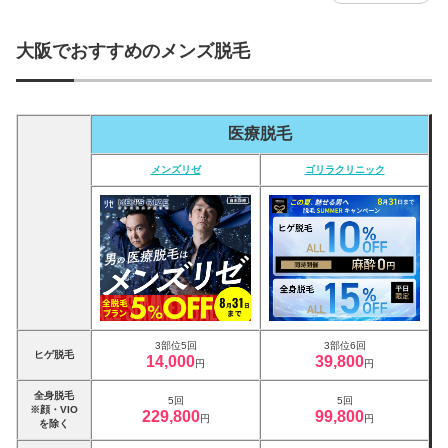
大阪でおすすめのメンズ脱毛
医療脱毛
メンズリゼ
ゴリラクリニック
3部位5回
3部位6回
ヒゲ脱毛
14,000
39,800
円
円
全身脱毛
5回
5回
※顔・VIO
229,800
99,800
円
円
を除く