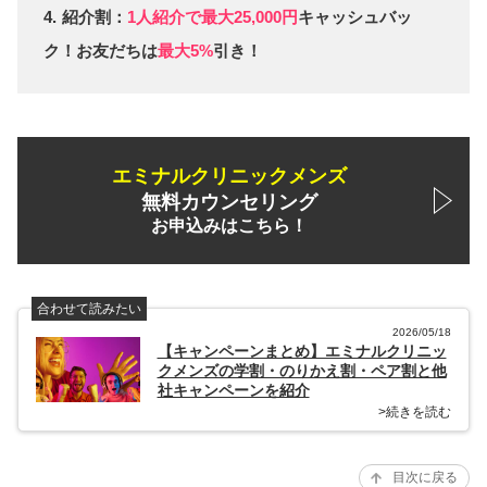
紹介割：
1人紹介で最大25,000円
キャッシュバッ
ク！お友だちは
最大5%
引き！
エミナルクリニックメンズ
無料カウンセリング
お申込みはこちら！
合わせて読みたい
2026/05/18
【キャンペーンまとめ】エミナルクリニッ
クメンズの学割・のりかえ割・ペア割と他
社キャンペーンを紹介
>続きを読む
目次に戻る