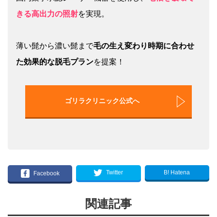
きる高出力の照射
を実現。
薄い髭から濃い髭まで
毛の生え変わり時期に合わせ
た効果的な脱毛プラン
を提案！
ゴリラクリニック公式へ
B! Hatena
Twitter
Facebook
関連記事