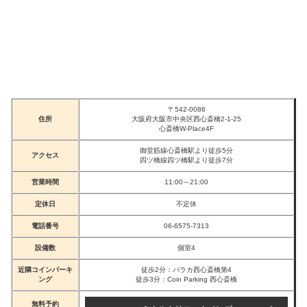
〒542-0086
住所
大阪府大阪市中央区西心斎橋2-1-25
心斎橋W-Place4F
御堂筋線心斎橋駅より徒歩5分
アクセス
四ツ橋線四ツ橋駅より徒歩7分
営業時間
11:00～21:00
定休日
不定休
電話番号
06-6575-7313
設備数
個室4
近隣コインパーキ
徒歩2分：パラカ西心斎橋第4
ング
徒歩3分：Coin Parking 西心斎橋
無料予約