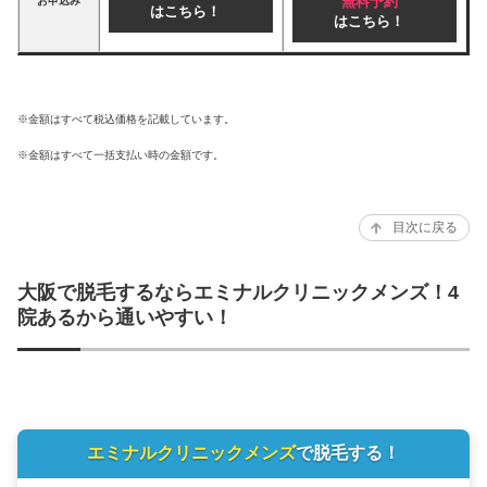
無料予約
お申込み
はこちら！
はこちら！
※金額はすべて税込価格を記載しています。
※金額はすべて一括支払い時の金額です。
目次に戻る
大阪で脱毛するならエミナルクリニックメンズ！4
院あるから通いやすい！
エミナルクリニックメンズ
で脱毛する！